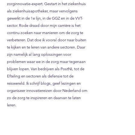
zorginnovatie-expert. Gestart in het ziekenhuis
als ziekenhuisapotheker, maar vervolgens
gewerkt in de 1e lijn, in de GGZ en in de VVT-
sector. Rode draad door mijn carrière is het
continu zoeken naar manieren om de zorg te
verbeteren. Dat doe ik vooral door naar buiten
te kijken en te leren van andere sectoren. Daar
zijn namelijk al lang oplossingen voor
problemen waar we in de zorg maar tegenaan
blijven lopen. Van bedrijven als PostNL tot de
Efteling en sectoren als defensie tot de
reiswereld. Ik schrijf blogs, geef lezingen en
organiseer innovatiereizen door Nederland om
zo de zorg te inspireren en daarvan te laten
leren.