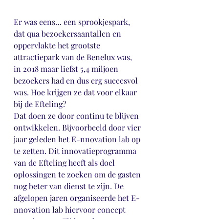
Er was eens… een sprookjespark, 
dat qua bezoekersaantallen en 
oppervlakte het grootste 
attractiepark van de Benelux was, 
in 2018 maar liefst 5,4 miljoen 
bezoekers had en dus erg succesvol 
was. Hoe krijgen ze dat voor elkaar 
bij de Efteling? 
Dat doen ze door continu te blijven 
ontwikkelen. Bijvoorbeeld door vier 
jaar geleden het E-nnovation lab op 
te zetten. Dit innovatieprogramma 
van de Efteling heeft als doel 
oplossingen te zoeken om de gasten 
nog beter van dienst te zijn. De 
afgelopen jaren organiseerde het E-
nnovation lab hiervoor concept 