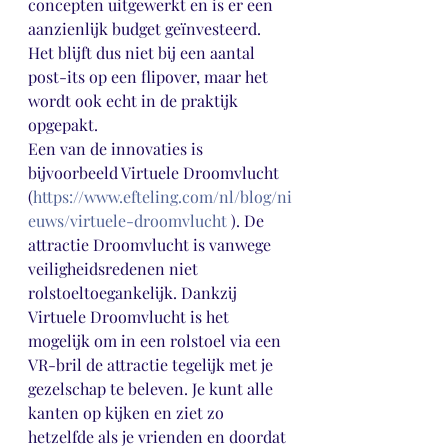
concepten uitgewerkt en is er een 
aanzienlijk budget geïnvesteerd. 
Het blijft dus niet bij een aantal 
post-its op een flipover, maar het 
wordt ook echt in de praktijk 
opgepakt. 
Een van de innovaties is 
bijvoorbeeld Virtuele Droomvlucht 
(
https://www.efteling.com/nl/blog/ni
euws/virtuele-droomvlucht
 ). De 
attractie Droomvlucht is vanwege 
veiligheidsredenen niet 
rolstoeltoegankelijk. Dankzij 
Virtuele Droomvlucht is het 
mogelijk om in een rolstoel via een 
VR-bril de attractie tegelijk met je 
gezelschap te beleven. Je kunt alle 
kanten op kijken en ziet zo 
hetzelfde als je vrienden en doordat 