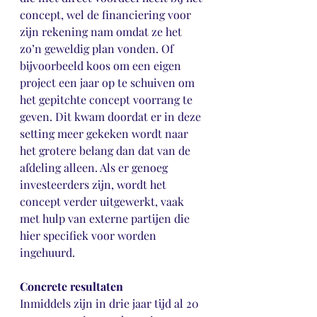
concept, wel de financiering voor 
zijn rekening nam omdat ze het 
zo’n geweldig plan vonden. Of 
bijvoorbeeld koos om een eigen 
project een jaar op te schuiven om 
het gepitchte concept voorrang te 
geven. Dit kwam doordat er in deze 
setting meer gekeken wordt naar 
het grotere belang dan dat van de 
afdeling alleen. Als er genoeg 
investeerders zijn, wordt het 
concept verder uitgewerkt, vaak 
met hulp van externe partijen die 
hier specifiek voor worden 
ingehuurd. 
Concrete resultaten
Inmiddels zijn in drie jaar tijd al 20 