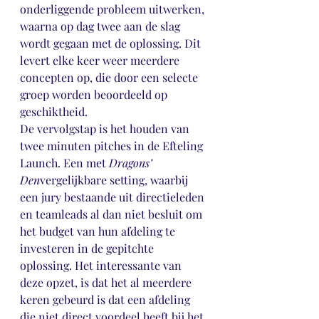
onderliggende probleem uitwerken, 
waarna op dag twee aan de slag 
wordt gegaan met de oplossing. Dit 
levert elke keer weer meerdere 
concepten op, die door een selecte 
groep worden beoordeeld op 
geschiktheid. 
De vervolgstap is het houden van 
twee minuten pitches in de Efteling 
Launch. Een met 
Dragons’ 
Den
vergelijkbare setting, waarbij 
een jury bestaande uit directieleden 
en teamleads al dan niet besluit om 
het budget van hun afdeling te 
investeren in de gepitchte 
oplossing. Het interessante van 
deze opzet, is dat het al meerdere 
keren gebeurd is dat een afdeling 
die niet direct voordeel heeft bij het 