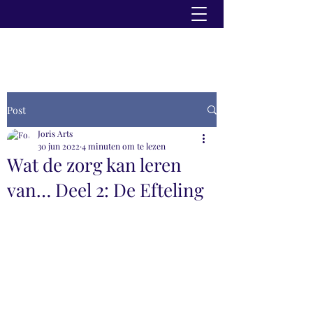
Post
Joris Arts
30 jun 2022
4 minuten om te lezen
Wat de zorg kan leren
van… Deel 2: De Efteling