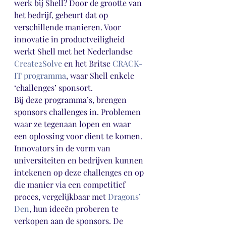
werk bij Shell? Door de grootte van 
het bedrijf, gebeurt dat op 
verschillende manieren. Voor 
innovatie in productveiligheid 
werkt Shell met het Nederlandse 
Create2Solve 
en het Britse 
CRACK-
IT programma
, waar Shell enkele 
‘challenges’ sponsort.
Bij deze programma’s, brengen 
sponsors challenges in. Problemen 
waar ze tegenaan lopen en waar 
een oplossing voor dient te komen. 
Innovators in de vorm van 
universiteiten en bedrijven kunnen 
intekenen op deze challenges en op 
die manier via een competitief 
proces, vergelijkbaar met 
Dragons’ 
Den
, hun ideeën proberen te 
verkopen aan de sponsors. De 