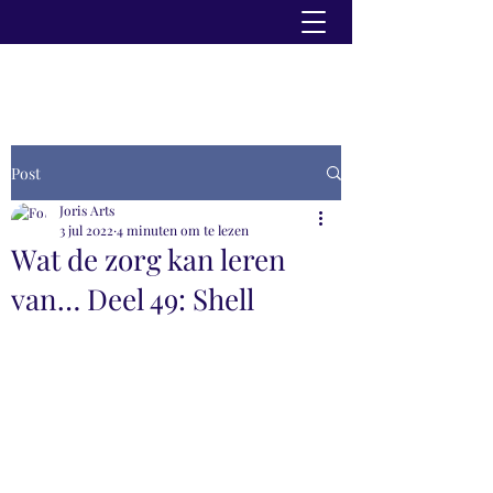
Post
Joris Arts
3 jul 2022
4 minuten om te lezen
Wat de zorg kan leren
van… Deel 49: Shell