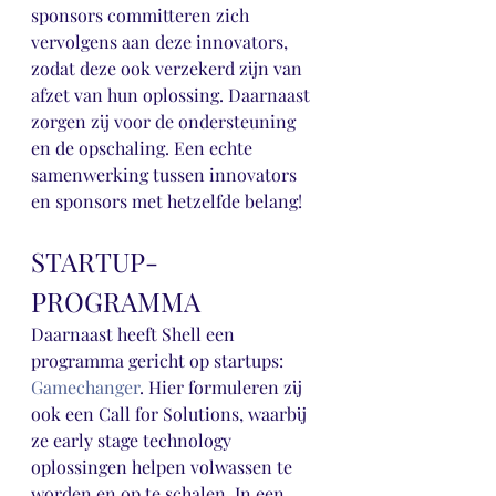
sponsors committeren zich 
vervolgens aan deze innovators, 
zodat deze ook verzekerd zijn van 
afzet van hun oplossing. Daarnaast 
zorgen zij voor de ondersteuning 
en de opschaling. Een echte 
samenwerking tussen innovators 
en sponsors met hetzelfde belang!
STARTUP-
PROGRAMMA
Daarnaast heeft Shell een 
programma gericht op startups: 
Gamechanger
. Hier formuleren zij 
ook een Call for Solutions, waarbij 
ze early stage technology 
oplossingen helpen volwassen te 
worden en op te schalen. In een 