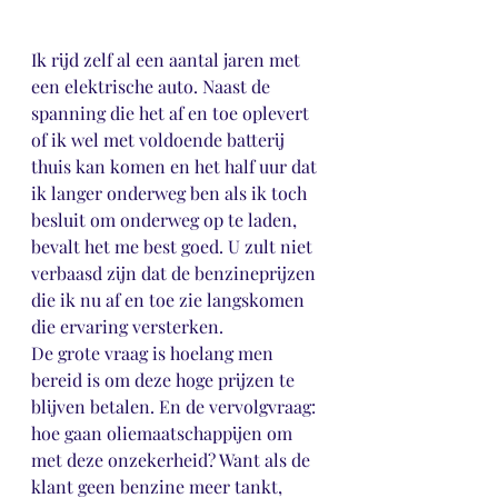
Ik rijd zelf al een aantal jaren met 
een elektrische auto. Naast de 
spanning die het af en toe oplevert 
of ik wel met voldoende batterij 
thuis kan komen en het half uur dat 
ik langer onderweg ben als ik toch 
besluit om onderweg op te laden, 
bevalt het me best goed. U zult niet 
verbaasd zijn dat de benzineprijzen 
die ik nu af en toe zie langskomen 
die ervaring versterken. 
De grote vraag is hoelang men 
bereid is om deze hoge prijzen te 
blijven betalen. En de vervolgvraag: 
hoe gaan oliemaatschappijen om 
met deze onzekerheid? Want als de 
klant geen benzine meer tankt, 