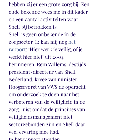
hebben zij er een grote zorg bij. Een 
oude bekende wees me in dit kader 
op een aantal activiteiten waar 
Shell bij betrokken is.
Shell is geen onbekende in de 
zorgsector. Ik kan mij nog 
het 
rapport
: ‘Hier werk je veilig, of je 
werkt hier niet’ uit 2004 
herinneren. Rein Willems, destijds 
president-directeur van Shell 
Nederland, kreeg van minister 
Hoogervorst van VWS de opdracht 
om onderzoek te doen naar het 
verbeteren van de veiligheid in de 
zorg. Juist omdat de principes van 
veiligheidsmanagement niet 
sectorgebonden zijn en Shell daar 
veel ervaring mee had.
In het rapport stonden 