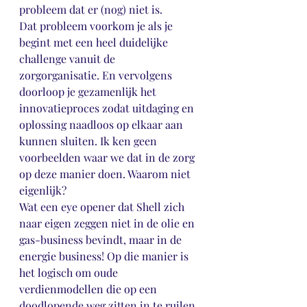
probleem dat er (nog) niet is.
Dat probleem voorkom je als je 
begint met een heel duidelijke 
challenge vanuit de 
zorgorganisatie. En vervolgens 
doorloop je gezamenlijk het 
innovatieproces zodat uitdaging en 
oplossing naadloos op elkaar aan 
kunnen sluiten. Ik ken geen 
voorbeelden waar we dat in de zorg 
op deze manier doen. Waarom niet 
eigenlijk?
Wat een eye opener dat Shell zich 
naar eigen zeggen niet in de olie en 
gas-business bevindt, maar in de 
energie business! Op die manier is 
het logisch om oude 
verdienmodellen die op een 
doodlopende weg zitten in te ruilen 