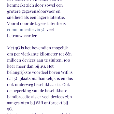
kenmerkt zich door zowel een 
grotere gegevensdoorvoer en 
snelheid als een lagere latentie. 
Vooral door de lagere latentie is 
communicatie via 5G
 veel 
betrouwbaarder.
Met 5G is het bovendien mogelijk 
om per vierkante kilometer tot één 
miljoen devices aan te sluiten, 100 
keer meer dan bij 4G. Het 
belangrijkste voordeel boven Wifi is 
dat 5G plaatsonafhankelijk is en dus 
ook onderweg beschikbaar is. Ook 
de beperking van de beschikbare 
bandbreedte als er veel devices zijn 
aangesloten bij Wifi ontbreekt bij 
5G. 