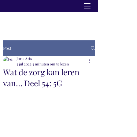
Post
Joris Arts
3 jul 2022
3 minuten om te lezen
Wat de zorg kan leren
van… Deel 54: 5G