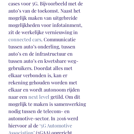
cases voor 5G. Bijvoorbeeld met de 
auto’s van de toekomst. Naast het 
mogelijk maken van uitgebreide 
mogelijkheden voor infotainment, 
zit de werkelijke vernieuwing in 
connected cars
. Communicatie 
tussen auto’s onderling, tussen 
auto’s en de infrastructuur en 
tussen auto’s en kwetsbare weg-
gebruikers. Doordat alles met 
elkaar verbonden is, kan er 
rekening gehouden worden met 
elkaar en wordt autonoom rijden 
naar een 
next level
 getild. Om dit 
mogelijk te maken is samenwerking 
nodig tussen de telecom- en 
automotive-sector. In 2016 werd 
hiervoor al de 
‘5G Automotive 
Association’
 (5GAA) opgericht.