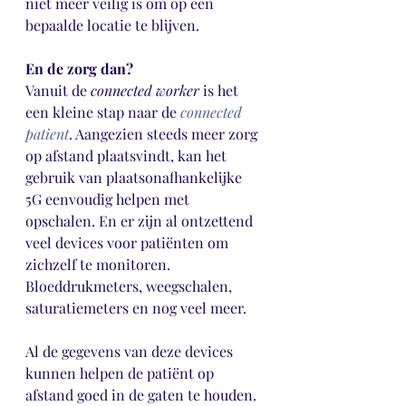
niet meer veilig is om op een 
bepaalde locatie te blijven.
En de zorg dan?
Vanuit de 
connected worker
 is het 
een kleine stap naar de 
connected 
patient
. Aangezien steeds meer zorg 
op afstand plaatsvindt, kan het 
gebruik van plaatsonafhankelijke 
5G eenvoudig helpen met 
opschalen. En er zijn al ontzettend 
veel devices voor patiënten om 
zichzelf te monitoren. 
Bloeddrukmeters, weegschalen, 
saturatiemeters en nog veel meer.
Al de gegevens van deze devices 
kunnen helpen de patiënt op 
afstand goed in de gaten te houden. 