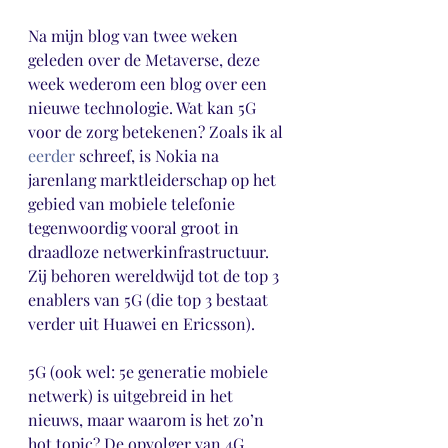
Na mijn blog van twee weken 
geleden over de Metaverse, deze 
week wederom een blog over een 
nieuwe technologie. Wat kan 5G 
voor de zorg betekenen? Zoals ik al 
eerder
 schreef, is Nokia na 
jarenlang marktleiderschap op het 
gebied van mobiele telefonie 
tegenwoordig vooral groot in 
draadloze netwerkinfrastructuur. 
Zij behoren wereldwijd tot de top 3 
enablers van 5G (die top 3 bestaat 
verder uit Huawei en Ericsson).
5G (ook wel: 5e generatie mobiele 
netwerk) is uitgebreid in het 
nieuws, maar waarom is het zo’n 
hot topic? De opvolger van 4G 