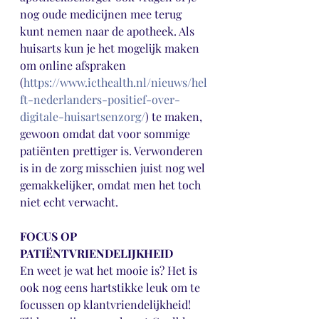
nog oude medicijnen mee terug 
kunt nemen naar de apotheek. Als 
huisarts kun je het mogelijk maken 
om online afspraken 
(
https://www.icthealth.nl/nieuws/hel
ft-nederlanders-positief-over-
digitale-huisartsenzorg/
) te maken, 
gewoon omdat dat voor sommige 
patiënten prettiger is. Verwonderen 
is in de zorg misschien juist nog wel 
gemakkelijker, omdat men het toch 
niet echt verwacht. 
FOCUS OP 
PATIËNTVRIENDELIJKHEID
En weet je wat het mooie is? Het is 
ook nog eens hartstikke leuk om te 
focussen op klantvriendelijkheid! 