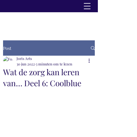
Post
Joris Arts
30 jun 2022
3 minuten om te lezen
Wat de zorg kan leren
van… Deel 6: Coolblue