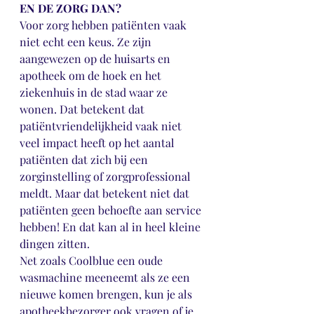
EN DE ZORG DAN?
Voor zorg hebben patiënten vaak 
niet echt een keus. Ze zijn 
aangewezen op de huisarts en 
apotheek om de hoek en het 
ziekenhuis in de stad waar ze 
wonen. Dat betekent dat 
patiëntvriendelijkheid vaak niet 
veel impact heeft op het aantal 
patiënten dat zich bij een 
zorginstelling of zorgprofessional 
meldt. Maar dat betekent niet dat 
patiënten geen behoefte aan service 
hebben! En dat kan al in heel kleine 
dingen zitten. 
Net zoals Coolblue een oude 
wasmachine meeneemt als ze een 
nieuwe komen brengen, kun je als 
apotheekbezorger ook vragen of je 