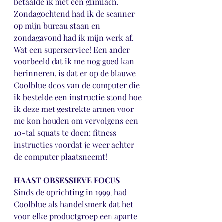
betaalde ik met een glimlach.
Zondagochtend had ik de scanner 
op mijn bureau staan en 
zondagavond had ik mijn werk af. 
Wat een superservice! Een ander 
voorbeeld dat ik me nog goed kan 
herinneren, is dat er op de blauwe 
Coolblue doos van de computer die 
ik bestelde een instructie stond hoe 
ik deze met gestrekte armen voor 
me kon houden om vervolgens een 
10-tal squats te doen: fitness 
instructies voordat je weer achter 
de computer plaatsneemt! 
HAAST OBSESSIEVE FOCUS
Sinds de oprichting in 1999, had 
Coolblue als handelsmerk dat het 
voor elke productgroep een aparte 