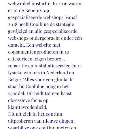
webwinkel opstartte. In 2016 waren 
er in de Benelux 319 
gespecialiseerde webshops. Vanaf 
2018 heeft Coolblue de strategie 
gewijzigd en alle gespecialiseerde 
webshops ondergebracht onder één 
domein. Een website met 
consumentenproducten in 10 
categorieën, eigen bezorg-, 
reparatie en installatieservice én 14 
fysieke winkels in Nederland en 
België. ‘Alles voor een glimlach’ 
staat bij Coolblue hoog in het 
vaandel. Dit leidt tot een haast 
obsessieve focus op 
klanttevredenheid. 
Dit uit zich in het continu 
uitproberen van nieuwe dingen, 
waarbij ze ook continu meten en 