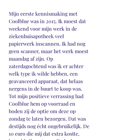
Mijn eerste kennismaking met 
Coolblue was in 2015. Ik moest dat 
weekend voor mijn werk in de 
ziekenhuisapotheek veel 
papierwerk inscannen. Ik had nog 
geen scanner, maar het werk moest 
maandag af zijn. Op 
zaterdagochtend was ik er achter 
welk type ik wilde hebben, een 
geavanceerd apparaat, dat helaas 
nergens in de buurt te koop was. 
Tot mijn positieve verrassing had 
Coolblue hem op voorraad en 
boden zij de optie om deze op 
zondag te laten bezorgen. Dat was 
destijds nog écht ongebruikelijk. De 
10 euro die mij dat extra kostte, 